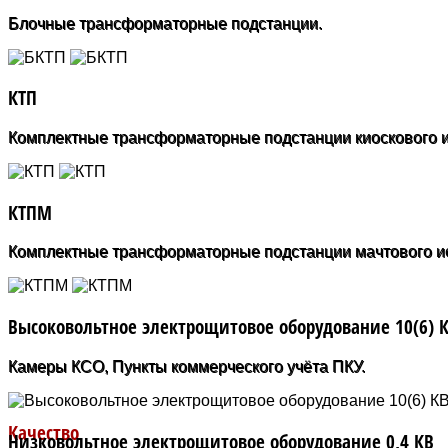
Блочные трансформаторные подстанции.
КТП
Комплектные трансформаторные подстанции киоскового 
КТПМ
Комплектные трансформаторные подстанции мачтового и
Высоковольтное электрощитовое оборудование 10(6) 
Камеры КСО, Пункты коммерческого учёта ПКУ.
Качество
Низковольтное электрощитовое оборудование 0,4 КВ