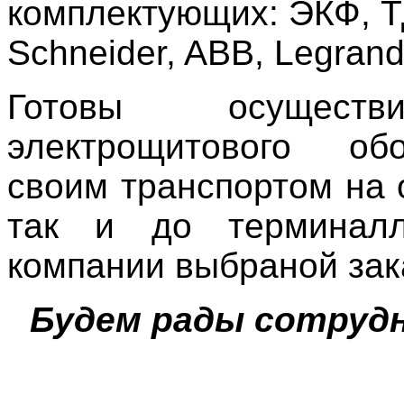
комплектующих: ЭКФ, Т
Schneider, ABB, Legrand,
Готовы осуществ
электрощитового об
своим транспортом на о
так и до терминалл
компании выбраной зак
Будем рады сотрудн