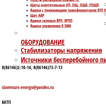
Щиты осветительные ОП, ОЩ, ОЩВ, УОЩВ
Ящики с понижающим трансформатором ЯТП 0
Щит АВР
Ящики силовые ЯРП, ЯРПП
Ящики управления Я 5000
ОБОРУДОВАНИЕ
Стабилизаторы напряжения
Источники бесперебойного п
8(86146)2-10-14, 8(86146)73-7-13
slavresurs-energo@yandex.ru
БКТП