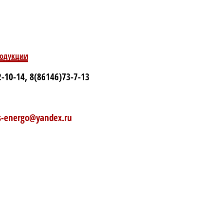
родукции
-10-14, 8(86146)73-7-13
rs-energo@yandex.ru