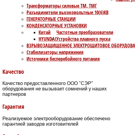
Трансформаторы силовые ТМ, ТМГ
Разъединители высоковольтные 10(6)КВ
ГЕНЕРАТОРНЫЕ СТАНЦИИ
КОНДЕНСАТОРНЫЕ УСТАНОВКИ
Китай
Частотные преобразователи
HYUNDAI
Устройства плавного пуска
ВЗРЫВОЗАЩИЩЕННОЕ ЭЛЕКТРОЩИТОВОЕ ОБОРУДОВ
Стабилизаторы напряжения
Источники бесперебойного питания
Качество
Качество предоставленного ООО "СЭР"
оборудования не вызывает сомнений у наших
партнеров
Гарантия
Реализуемое электрооборудование обеспечено
гарантией заводов изготовителей