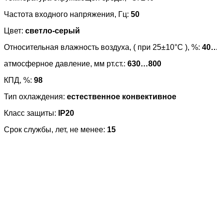
Частота входного напряжения, Гц:
50
Цвет:
светло-серый
Относительная влажность воздуха, ( при 25±10°С ), %:
40
атмосферное давление, мм рт.ст.:
630…800
КПД, %:
98
Тип охлаждения:
естественное конвективное
Класс защиты:
IP20
Срок службы, лет, не менее:
15