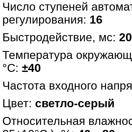
Число ступеней автома
регулирования:
16
Быстродействие, мс:
20
Температура окружающ
°C:
±40
Частота входного напр
Цвет:
светло-серый
Относительная влажност