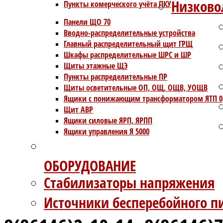
Низково
Пункты комерческого учёта ПКУ
Панели ЩО 70
Вводно-распределительные устройства
Главный распределительный щит ГРЩ
Шкафы распределительные ШРС и ШР
Щиты этажные ЩЭ
Пункты распределительные ПР
Щиты осветительные ОП, ОЩ, ОЩВ, УОЩВ
Ящики с понижающим трансформатором ЯТП 0
Щит АВР
Ящики силовые ЯРП, ЯРПП
Ящики управления Я 5000
ОБОРУДОВАНИЕ
Стабилизаторы напряжения
Источники бесперебойного п