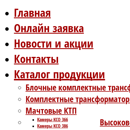
Главная
Онлайн заявка
Новости и акции
Контакты
Каталог продукции
Блочные комплектные транс
Комплектные трансформатор
Мачтовые КТП
Камеры КСО 366
Высоков
Камеры КСО 386