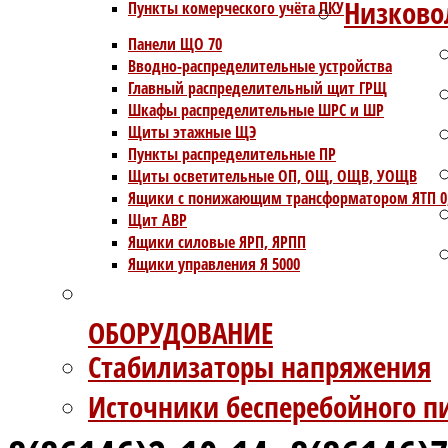
Низково
Пункты комерческого учёта ПКУ
Панели ЩО 70
Вводно-распределительные устройства
Главный распределительный щит ГРЩ
Шкафы распределительные ШРС и ШР
Щиты этажные ЩЭ
Пункты распределительные ПР
Щиты осветительные ОП, ОЩ, ОЩВ, УОЩВ
Ящики с понижающим трансформатором ЯТП 0
Щит АВР
Ящики силовые ЯРП, ЯРПП
Ящики управления Я 5000
ОБОРУДОВАНИЕ
Стабилизаторы напряжения
Источники бесперебойного п