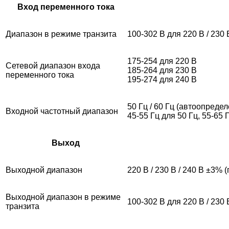
Вход переменного тока
Диапазон в режиме транзита
100-302 В для 220 В / 230 
175-254 для 220 В
Сетевой диапазон входа
185-264 для 230 В
переменного тока
195-274 для 240 В
50 Гц / 60 Гц (автоопреде
Входной частотный диапазон
45-55 Гц для 50 Гц, 55-65 
Выход
Выходной диапазон
220 В / 230 В / 240 В ±3%
Выходной диапазон в режиме
100-302 В для 220 В / 230 
транзита