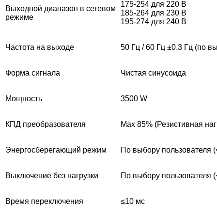
175-254 для 220 В
Выходной диапазон в сетевом
185-264 для 230 В
режиме
195-274 для 240 В
Частота на выходе
50 Гц / 60 Гц ±0.3 Гц (по 
Форма сигнала
Чистая синусоида
Мощность
3500 W
КПД преобразователя
Max 85% (Резистивная наг
Энергосберегающий режим
По выбору пользователя (<
Выключение без нагрузки
По выбору пользователя (<
Время переключения
≤10 мс