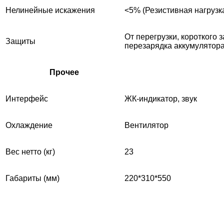
Нелинейные искажения
<5% (Резистивная нагрузк
От перегрузки, короткого 
Защиты
перезарядка аккумулятор
Прочее
Интерфейс
ЖК-индикатор, звук
Охлаждение
Вентилятор
Вес нетто (кг)
23
Габариты (мм)
220*310*550