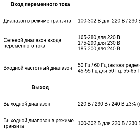
Вход переменного тока
Диапазон в режиме транзита
100-302 В для 220 В / 230 
165-280 для 220 В
Сетевой диапазон входа
175-290 для 230 В
переменного тока
185-300 для 240 В
50 Гц / 60 Гц (автоопреде
Входной частотный диапазон
45-55 Гц для 50 Гц, 55-65 
Выход
Выходной диапазон
220 В / 230 В / 240 В ±3%
Выходной диапазон в режиме
100-302 В для 220 В / 230 
транзита