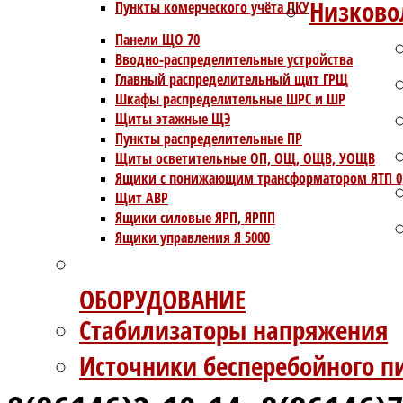
Низково
Пункты комерческого учёта ПКУ
Панели ЩО 70
Вводно-распределительные устройства
Главный распределительный щит ГРЩ
Шкафы распределительные ШРС и ШР
Щиты этажные ЩЭ
Пункты распределительные ПР
Щиты осветительные ОП, ОЩ, ОЩВ, УОЩВ
Ящики с понижающим трансформатором ЯТП 0
Щит АВР
Ящики силовые ЯРП, ЯРПП
Ящики управления Я 5000
ОБОРУДОВАНИЕ
Стабилизаторы напряжения
Источники бесперебойного п