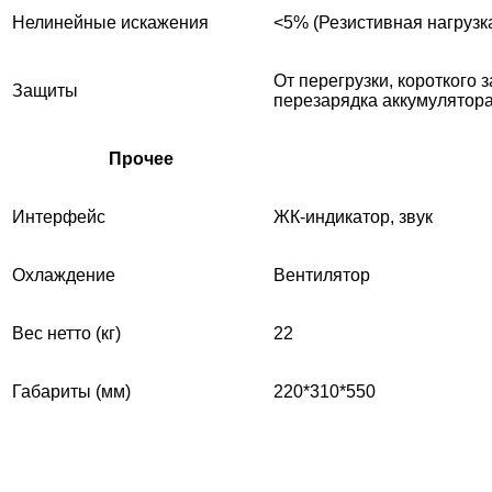
Нелинейные искажения
<5% (Резистивная нагрузк
От перегрузки, короткого 
Защиты
перезарядка аккумулятор
Прочее
Интерфейс
ЖК-индикатор, звук
Охлаждение
Вентилятор
Вес нетто (кг)
22
Габариты (мм)
220*310*550