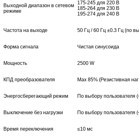
175-245 для 220 В
Выходной диапазон в сетевом
185-264 для 230 В
режиме
195-274 для 240 В
Частота на выходе
50 Гц / 60 Гц ±0.3 Гц (по 
Форма сигнала
Чистая синусоида
Мощность
2500 W
КПД преобразователя
Max 85% (Резистивная наг
Энергосберегающий режим
По выбору пользователя (<
Выключение без нагрузки
По выбору пользователя (<
Время переключения
≤10 мс