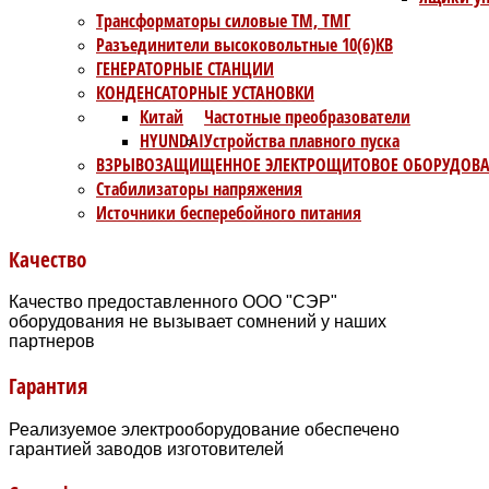
Трансформаторы силовые ТМ, ТМГ
Разъединители высоковольтные 10(6)КВ
ГЕНЕРАТОРНЫЕ СТАНЦИИ
КОНДЕНСАТОРНЫЕ УСТАНОВКИ
Китай
Частотные преобразователи
HYUNDAI
Устройства плавного пуска
ВЗРЫВОЗАЩИЩЕННОЕ ЭЛЕКТРОЩИТОВОЕ ОБОРУДОВ
Стабилизаторы напряжения
Источники бесперебойного питания
Качество
Качество предоставленного ООО "СЭР"
оборудования не вызывает сомнений у наших
партнеров
Гарантия
Реализуемое электрооборудование обеспечено
гарантией заводов изготовителей