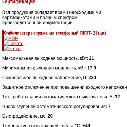
Сертификация
Вся продукция обладает всеми необходимыми
сертификатами и полным спектром
производственной документации
Стабилизатор напряжения трехфазный СНПТТ- 21 (шс)
Максимальная выходная мощность, кВт:
21
Минимальная выходная мощность, кВт:
17.0
Номинальное выходное напряжение, В:
220
Защитное отключение при повышении входного напряжен
Ток срабатывания автоматического выключателя, А:
32
Число ступеней автоматического регулирования:
7
Быстродействие, мс:
20
Температура окружающей среды, °C:
±40