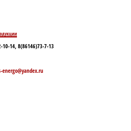
родукции
-10-14, 8(86146)73-7-13
rs-energo@yandex.ru