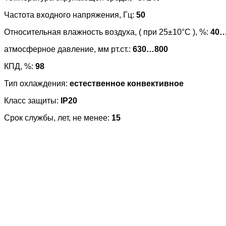
Частота входного напряжения, Гц:
50
Относительная влажность воздуха, ( при 25±10°С ), %:
40
атмосферное давление, мм рт.ст.:
630…800
КПД, %:
98
Тип охлаждения:
естественное конвективное
Класс защиты:
IP20
Срок службы, лет, не менее:
15