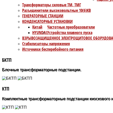
Трансформаторы силовые ТМ, ТМГ
Разъединители высоковольтные 10(6)КВ
ГЕНЕРАТОРНЫЕ СТАНЦИИ
КОНДЕНСАТОРНЫЕ УСТАНОВКИ
Китай
Частотные преобразователи
HYUNDAI
Устройства плавного пуска
ВЗРЫВОЗАЩИЩЕННОЕ ЭЛЕКТРОЩИТОВОЕ ОБОРУДОВ
Стабилизаторы напряжения
Источники бесперебойного питания
БКТП
Блочные трансформаторные подстанции.
КТП
Комплектные трансформаторные подстанции киоскового 