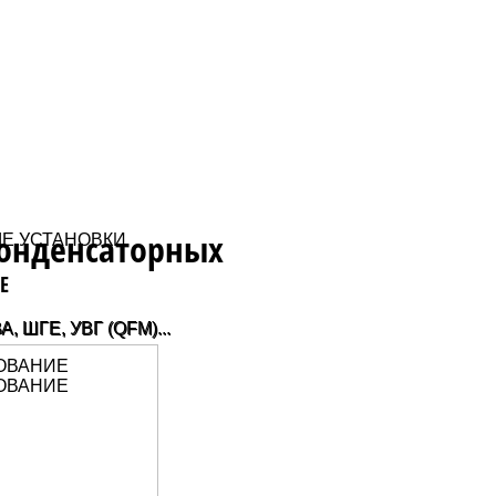
конденсаторных
Е
, ШГЕ, УВГ (QFM)...