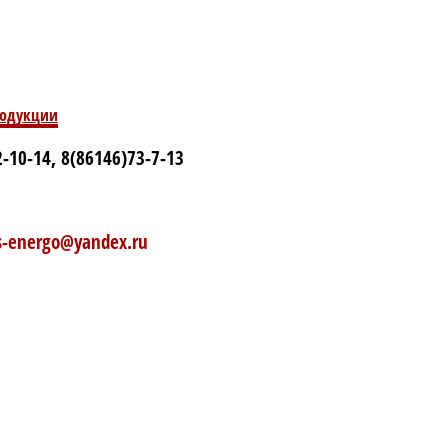
родукции
-10-14, 8(86146)73-7-13
rs-energo@yandex.ru